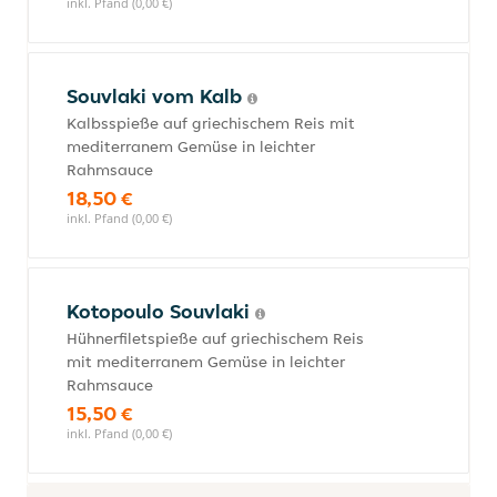
inkl. Pfand (0,00 €)
Souvlaki vom Kalb
Kalbsspieße auf griechischem Reis mit
mediterranem Gemüse in leichter
Rahmsauce
18,50 €
inkl. Pfand (0,00 €)
Kotopoulo Souvlaki
Hühnerfiletspieße auf griechischem Reis
mit mediterranem Gemüse in leichter
Rahmsauce
15,50 €
inkl. Pfand (0,00 €)