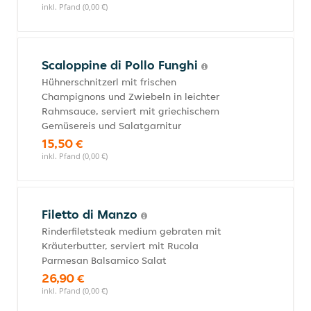
inkl. Pfand (0,00 €)
Scaloppine di Pollo Funghi
Hühnerschnitzerl mit frischen
Champignons und Zwiebeln in leichter
Rahmsauce, serviert mit griechischem
Gemüsereis und Salatgarnitur
15,50 €
inkl. Pfand (0,00 €)
Filetto di Manzo
Rinderfiletsteak medium gebraten mit
Kräuterbutter, serviert mit Rucola
Parmesan Balsamico Salat
26,90 €
inkl. Pfand (0,00 €)