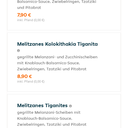
Balsamico-Sauce, Zwiebelringen, Tzatziki
und Pitabrot
7,90 €
inkl. Pfand (0,00 €)
Melitzanes Kolokithakia Tiganita
gegrillte Melanzani- und Zucchinischeiben
mit Knoblauch-Balsamico-Sauce,
Zwiebelringen, Tzatziki und Pitabrot
8,90 €
inkl. Pfand (0,00 €)
Melitzanes Tiganites
gegrillte Melanzani-Scheiben mit
Knoblauch-Balsamico-Sauce,
Zwiebelringen, Tzatziki und Pitabrot