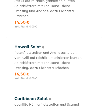
Sticks auf reichlich garnierten bunten
Salatblättern mit Thousand-Island-
Dressing und Ananas, dazu Ciabatta
Brötchen
14,50 €
inkl. Pfand (0,00 €)
Hawaii Salat
Putenfiletstreifen und Ananasscheiben
vom Grill auf reichlich marinierten bunten
Salatblättern mit Thousand-Island-
Dressing, dazu Ciabatta Brötchen
14,50 €
inkl. Pfand (0,00 €)
Caribbean Salat
gegrillte Hühnerfiletstreifen und Scampi