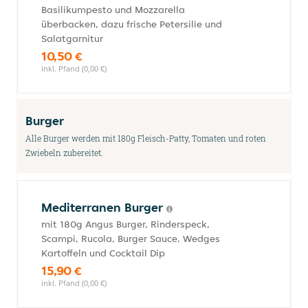
Basilikumpesto und Mozzarella
überbacken, dazu frische Petersilie und
Salatgarnitur
10,50 €
inkl. Pfand (0,00 €)
Burger
Alle Burger werden mit 180g Fleisch-Patty, Tomaten und roten
Zwiebeln zubereitet.
Mediterranen Burger
mit 180g Angus Burger, Rinderspeck,
Scampi, Rucola, Burger Sauce, Wedges
Kartoffeln und Cocktail Dip
15,90 €
inkl. Pfand (0,00 €)