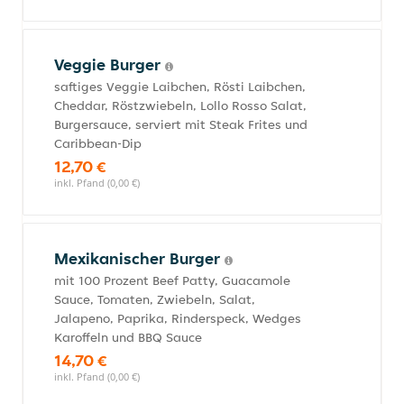
Veggie Burger
saftiges Veggie Laibchen, Rösti Laibchen,
Cheddar, Röstzwiebeln, Lollo Rosso Salat,
Burgersauce, serviert mit Steak Frites und
Caribbean-Dip
12,70 €
inkl. Pfand (0,00 €)
Mexikanischer Burger
mit 100 Prozent Beef Patty, Guacamole
Sauce, Tomaten, Zwiebeln, Salat,
Jalapeno, Paprika, Rinderspeck, Wedges
Karoffeln und BBQ Sauce
14,70 €
inkl. Pfand (0,00 €)