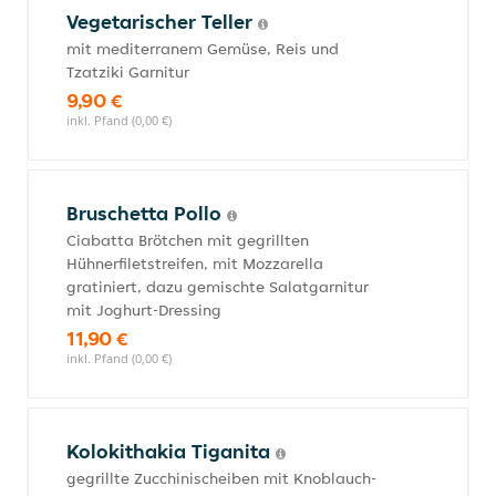
Vegetarischer Teller
mit mediterranem Gemüse, Reis und
Tzatziki Garnitur
9,90 €
inkl. Pfand (0,00 €)
Bruschetta Pollo
Ciabatta Brötchen mit gegrillten
Hühnerfiletstreifen, mit Mozzarella
gratiniert, dazu gemischte Salatgarnitur
mit Joghurt-Dressing
11,90 €
inkl. Pfand (0,00 €)
Kolokithakia Tiganita
gegrillte Zucchinischeiben mit Knoblauch-