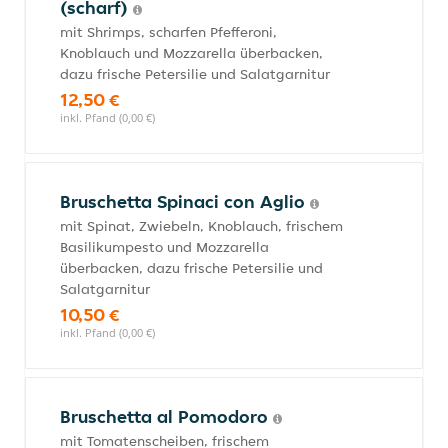
(scharf)
mit Shrimps, scharfen Pfefferoni,
Knoblauch und Mozzarella überbacken,
dazu frische Petersilie und Salatgarnitur
12,50 €
inkl. Pfand (0,00 €)
Bruschetta Spinaci con Aglio
mit Spinat, Zwiebeln, Knoblauch, frischem
Basilikumpesto und Mozzarella
überbacken, dazu frische Petersilie und
Salatgarnitur
10,50 €
inkl. Pfand (0,00 €)
Bruschetta al Pomodoro
mit Tomatenscheiben, frischem