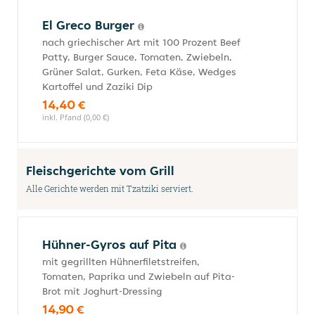
El Greco Burger
nach griechischer Art mit 100 Prozent Beef
Patty, Burger Sauce, Tomaten, Zwiebeln,
Grüner Salat, Gurken, Feta Käse, Wedges
Kartoffel und Zaziki Dip
14,40 €
inkl. Pfand (0,00 €)
Fleischgerichte vom Grill
Alle Gerichte werden mit Tzatziki serviert.
Hühner-Gyros auf Pita
mit gegrillten Hühnerfiletstreifen,
Tomaten, Paprika und Zwiebeln auf Pita-
Brot mit Joghurt-Dressing
14,90 €