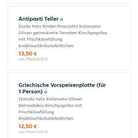
Antipasti Teller
Zaziki Feta Rinder-Prosciutto Kalamata-
Oliven getrocknete Tomaten Kirschpaprika
mit Frischkäsefüllung
Knoblauchkräuterbrötchen
13,50 €
inkl. Pfand (0,00 €)
Griechische Vorspeisenplatte (für
1 Person)
Tzatziki Feta Kalamata-Oliven
Dolmadakia Kirschpaprika mit
Frischkäsefüllung
Knoblauchkräuterbrötchen
12,50 €
inkl. Pfand (0,00 €)