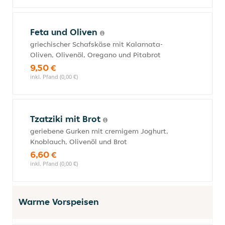
Feta und Oliven
griechischer Schafskäse mit Kalamata-
Oliven, Olivenöl, Oregano und Pitabrot
9,50 €
inkl. Pfand (0,00 €)
Tzatziki mit Brot
geriebene Gurken mit cremigem Joghurt,
Knoblauch, Olivenöl und Brot
6,60 €
inkl. Pfand (0,00 €)
Warme Vorspeisen