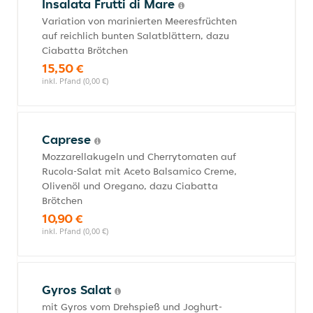
Insalata Frutti di Mare
Variation von marinierten Meeresfrüchten
auf reichlich bunten Salatblättern, dazu
Ciabatta Brötchen
15,50 €
inkl. Pfand (0,00 €)
Caprese
Mozzarellakugeln und Cherrytomaten auf
Rucola-Salat mit Aceto Balsamico Creme,
Olivenöl und Oregano, dazu Ciabatta
Brötchen
10,90 €
inkl. Pfand (0,00 €)
Gyros Salat
mit Gyros vom Drehspieß und Joghurt-