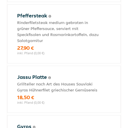
Pfeffersteak
Rinderfiletsteak medium gebraten in
grüner Pfeffersauce, serviert mit
Speckfisolen und Rosmarinkartoffeln, dazu
Salatgarnitur
27,90 €
inkl. Pfand (0,00 €)
Jassu Platte
Grillteller nach Art des Hauses Souvlaki
Gyros Hühnerfilet griechischer Gemüsereis
18,50 €
inkl. Pfand (0,00 €)
Gyros