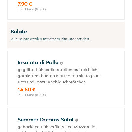
7,90 €
inkl. Pfand (0,00 €)
Salate
Alle Salate werden mit einem Pita-Brot serviert.
Insalata di Pollo
gegrillte Hühnerfiletstreifen auf reichlich
garniertem bunten Blattsalat mit Joghurt-
Dressing, dazu Knoblauchbrötchen
14,50 €
inkl. Pfand (0,00 €)
Summer Dreams Salat
gebackene Hühnerfilets und Mozzarella