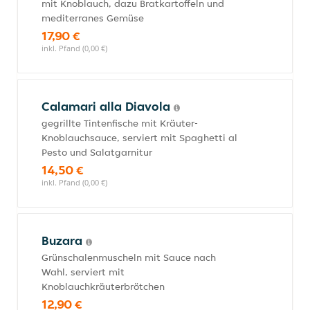
mit Knoblauch, dazu Bratkartoffeln und
mediterranes Gemüse
17,90 €
inkl. Pfand (0,00 €)
Calamari alla Diavola
gegrillte Tintenfische mit Kräuter-
Knoblauchsauce, serviert mit Spaghetti al
Pesto und Salatgarnitur
14,50 €
inkl. Pfand (0,00 €)
Buzara
Grünschalenmuscheln mit Sauce nach
Wahl, serviert mit
Knoblauchkräuterbrötchen
12,90 €