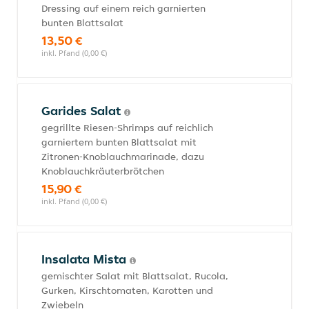
Dressing auf einem reich garnierten
bunten Blattsalat
13,50 €
inkl. Pfand (0,00 €)
Garides Salat
gegrillte Riesen-Shrimps auf reichlich
garniertem bunten Blattsalat mit
Zitronen-Knoblauchmarinade, dazu
Knoblauchkräuterbrötchen
15,90 €
inkl. Pfand (0,00 €)
Insalata Mista
gemischter Salat mit Blattsalat, Rucola,
Gurken, Kirschtomaten, Karotten und
Zwiebeln