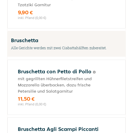
Tzatziki Garnitur
9,90 €
inkl. Pfand (0,00 €)
Bruschetta
Alle Gerichte werden mit zwei Ciabattahälften zubereitet.
Bruschetta con Petto di Pollo
mit gegrillten Hühnerfiletstreifen und
Mozzarella überbacken, dazu frische
Petersilie und Salatgarnitur
11,50 €
inkl. Pfand (0,00 €)
Bruschetta Agli Scampi Piccanti