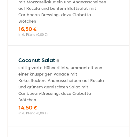
mit Mozzarellakugeln und Ananasscheiben
auf Rucola und buntem Blattsalat mit
Caribbean-Dressing, dazu Ciabatta
Brötchen
16,50 €
inkl. Pfand (0,00 €)
Coconut Salat
saftig-zarte Hühnerfilets, ummantelt von
einer knusprigen Panade mit
Kokosflocken, Ananasscheiben auf Rucola
und grünem gemischten Salat mit
Caribbean-Dressing, dazu Ciabatta
Brötchen
14,50 €
inkl. Pfand (0,00 €)