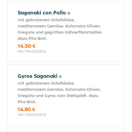
Saganaki con Pollo
mit gebratenem Schafskäse,
mediterranem Gemüse, Kalamata-Oliven,
Oregano und gegrillten Hühnerfiletstreifen,
dazu Pita-Brot.
14,50 €
inkl. Pfand (0,00 €)
Gyros Saganaki
mit gebratenem Schafskäse,
mediterranem Gemüse, Kalamata-Oliven,
Oregano und Gyros vom Drehspieß, dazu
Pita-Brot.
14,90 €
inkl. Pfand (0,00 €)