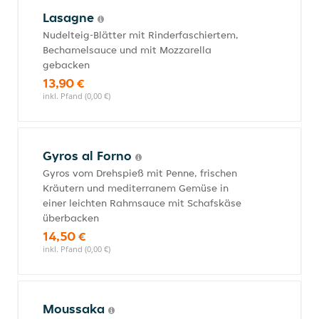
Lasagne
Nudelteig-Blätter mit Rinderfaschiertem,
Bechamelsauce und mit Mozzarella
gebacken
13,90 €
inkl. Pfand (0,00 €)
Gyros al Forno
Gyros vom Drehspieß mit Penne, frischen
Kräutern und mediterranem Gemüse in
einer leichten Rahmsauce mit Schafskäse
überbacken
14,50 €
inkl. Pfand (0,00 €)
Moussaka