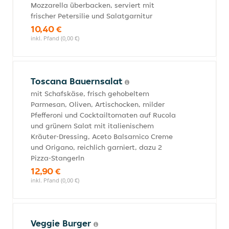
Mozzarella überbacken, serviert mit
frischer Petersilie und Salatgarnitur
10,40 €
inkl. Pfand (0,00 €)
Toscana Bauernsalat
mit Schafskäse, frisch gehobeltem
Parmesan, Oliven, Artischocken, milder
Pfefferoni und Cocktailtomaten auf Rucola
und grünem Salat mit italienischem
Kräuter-Dressing, Aceto Balsamico Creme
und Origano, reichlich garniert, dazu 2
Pizza-Stangerln
12,90 €
inkl. Pfand (0,00 €)
Veggie Burger