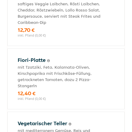
saftiges Veggie Laibchen, Rösti Laibchen,
Cheddar, Röstzwiebeln, Lollo Rosso Salat,
Burgersauce, serviert mit Steak Frites und
Caribbean-Dip
12,70 €
inkl. Pfand (0,00 €)
Fiori-Platte
mit Tzatziki, Feta, Kalamata-Oliven,
Kirschpaprika mit Frischkäse-Füllung,
getrockneten Tomaten, dazu 2 Pizza-
Stangerln
12,40 €
inkl. Pfand (0,00 €)
Vegetarischer Teller
mit mediterranem Gemüse, Reis und