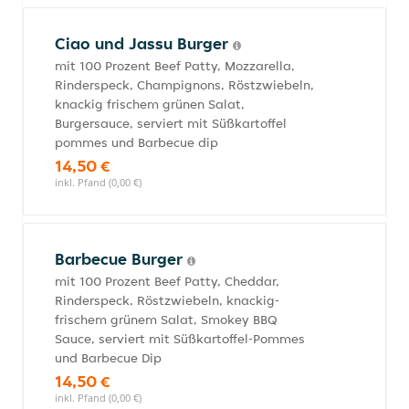
Ciao und Jassu Burger
mit 100 Prozent Beef Patty, Mozzarella,
Rinderspeck, Champignons, Röstzwiebeln,
knackig frischem grünen Salat,
Burgersauce, serviert mit Süßkartoffel
pommes und Barbecue dip
14,50 €
inkl. Pfand (0,00 €)
Barbecue Burger
mit 100 Prozent Beef Patty, Cheddar,
Rinderspeck, Röstzwiebeln, knackig-
frischem grünem Salat, Smokey BBQ
Sauce, serviert mit Süßkartoffel-Pommes
und Barbecue Dip
14,50 €
inkl. Pfand (0,00 €)