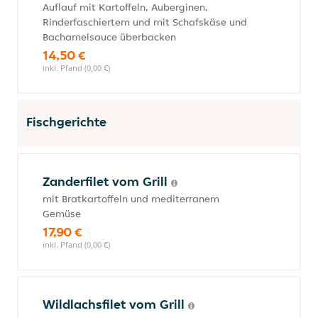
Auflauf mit Kartoffeln, Auberginen,
Rinderfaschiertem und mit Schafskäse und
Bachamelsauce überbacken
14,50 €
inkl. Pfand (0,00 €)
Fischgerichte
Zanderfilet vom Grill
mit Bratkartoffeln und mediterranem
Gemüse
17,90 €
inkl. Pfand (0,00 €)
Wildlachsfilet vom Grill